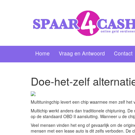
Home
Vraag en Antwoord
Contact
Doe-het-zelf alternati
Multituningchip levert een chip waarmee men zelf het
Multichip werkt anders dan traditionele chiptuning. De mo
op de standaard OBD II aansluiting. Wanneer u de chip 
Veel mensen vinden het eng of gevaarlijk om de origin
mensen met een lease auto is dit zelfs verboden. De c