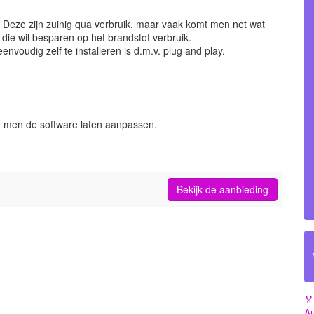
 Deze zijn zuinig qua verbruik, maar vaak komt men net wat
die wil besparen op het brandstof verbruik.
envoudig zelf te installeren is d.m.v. plug and play.
n men de software laten aanpassen.
Bekijk de aanbieding
🏅
Au