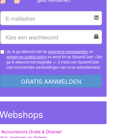
Ja, ik ga akkoord met de
algemene voorwaarden
en
privacy en cookie policy
en word lid op Spaar4Cash. Ook
ga ik akkoord met dagelijks +/- 3 mails van Spaar4Cash
met commerciële aanbiedingen van onze adverteerders.
GRATIS AANMELDEN
Webshops
 Accountscore,Gratis & Diverse!
to's, motoren en fietsen