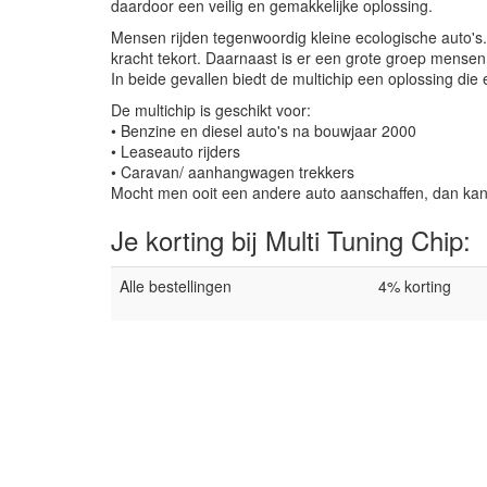
daardoor een veilig en gemakkelijke oplossing.
Mensen rijden tegenwoordig kleine ecologische auto's.
kracht tekort. Daarnaast is er een grote groep mensen 
In beide gevallen biedt de multichip een oplossing die e
De multichip is geschikt voor:
• Benzine en diesel auto's na bouwjaar 2000
• Leaseauto rijders
• Caravan/ aanhangwagen trekkers
Mocht men ooit een andere auto aanschaffen, dan ka
Je korting bij Multi Tuning Chip:
Alle bestellingen
4% korting