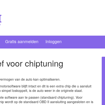
Gratis aanmelden
Inloggen
ef voor chiptuning
 vermogen van de auto kan optimaliseren.
torsoftware blijft intact en dit is een extra chip die u aansluit
simpel loskoppelt, is de auto weer in de originele staat.
ele software aan te passen (standaard chiptuning). Voor
hip wordt op de standaard OBD II aansluiting aangesloten en is