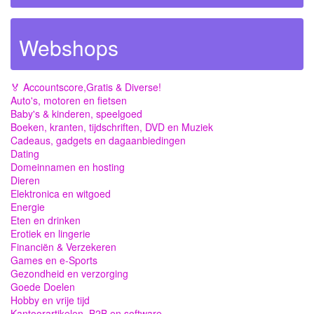
Webshops
🏅 Accountscore,Gratis & Diverse!
Auto's, motoren en fietsen
Baby's & kinderen, speelgoed
Boeken, kranten, tijdschriften, DVD en Muziek
Cadeaus, gadgets en dagaanbiedingen
Dating
Domeinnamen en hosting
Dieren
Elektronica en witgoed
Energie
Eten en drinken
Erotiek en lingerie
Financiën & Verzekeren
Games en e-Sports
Gezondheid en verzorging
Goede Doelen
Hobby en vrije tijd
Kantoorartikelen, B2B en software