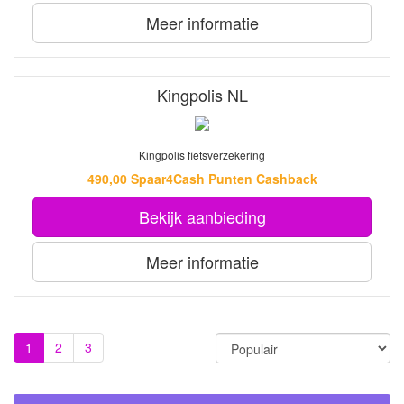
Meer informatie
Kingpolis NL
Kingpolis fietsverzekering
490,00 Spaar4Cash Punten Cashback
Bekijk aanbieding
Meer informatie
1
2
3