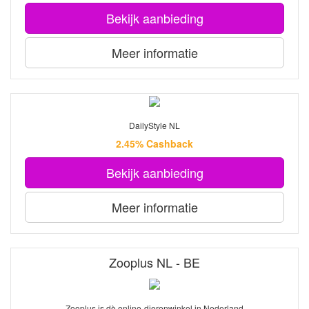
Bekijk aanbieding
Meer informatie
DailyStyle NL
2.45% Cashback
Bekijk aanbieding
Meer informatie
Zooplus NL - BE
Zooplus is dè online-dierenwinkel in Nederland