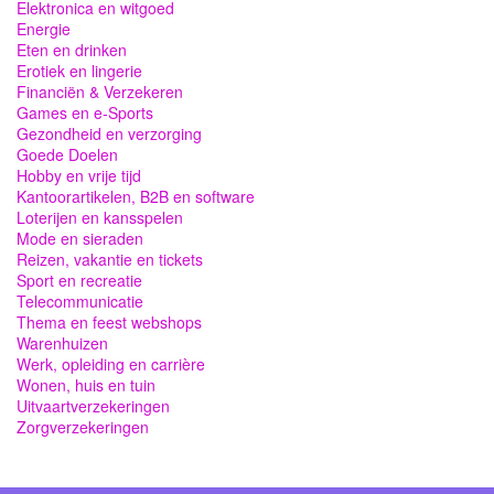
Elektronica en witgoed
Energie
Eten en drinken
Erotiek en lingerie
Financiën & Verzekeren
Games en e-Sports
Gezondheid en verzorging
Goede Doelen
Hobby en vrije tijd
Kantoorartikelen, B2B en software
Loterijen en kansspelen
Mode en sieraden
Reizen, vakantie en tickets
Sport en recreatie
Telecommunicatie
Thema en feest webshops
Warenhuizen
Werk, opleiding en carrière
Wonen, huis en tuin
Uitvaartverzekeringen
Zorgverzekeringen