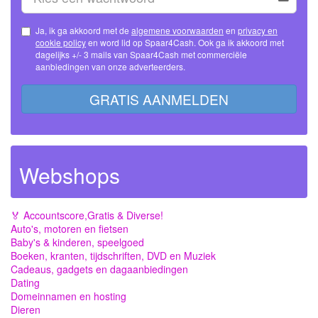
Ja, ik ga akkoord met de
algemene voorwaarden
en
privacy en
cookie policy
en word lid op Spaar4Cash. Ook ga ik akkoord met
dagelijks +/- 3 mails van Spaar4Cash met commerciële
aanbiedingen van onze adverteerders.
GRATIS AANMELDEN
Webshops
🏅 Accountscore,Gratis & Diverse!
Auto's, motoren en fietsen
Baby's & kinderen, speelgoed
Boeken, kranten, tijdschriften, DVD en Muziek
Cadeaus, gadgets en dagaanbiedingen
Dating
Domeinnamen en hosting
Dieren