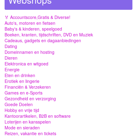
🏅 Accountscore,Gratis & Diverse!
Auto's, motoren en fietsen
Baby's & kinderen, speelgoed
Boeken, kranten, tijdschriften, DVD en Muziek
Cadeaus, gadgets en dagaanbiedingen
Dating
Domeinnamen en hosting
Dieren
Elektronica en witgoed
Energie
Eten en drinken
Erotiek en lingerie
Financiën & Verzekeren
Games en e-Sports
Gezondheid en verzorging
Goede Doelen
Hobby en vrije tijd
Kantoorartikelen, B2B en software
Loterijen en kansspelen
Mode en sieraden
Reizen, vakantie en tickets