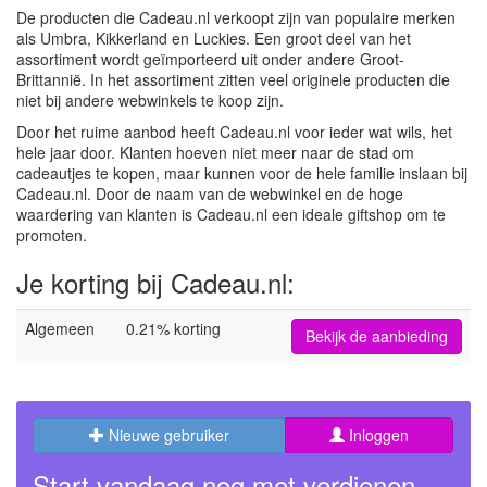
De producten die Cadeau.nl verkoopt zijn van populaire merken
als Umbra, Kikkerland en Luckies. Een groot deel van het
assortiment wordt geïmporteerd uit onder andere Groot-
Brittannië. In het assortiment zitten veel originele producten die
niet bij andere webwinkels te koop zijn.
Door het ruime aanbod heeft Cadeau.nl voor ieder wat wils, het
hele jaar door. Klanten hoeven niet meer naar de stad om
cadeautjes te kopen, maar kunnen voor de hele familie inslaan bij
Cadeau.nl. Door de naam van de webwinkel en de hoge
waardering van klanten is Cadeau.nl een ideale giftshop om te
promoten.
Je korting bij Cadeau.nl:
Algemeen
0.21% korting
Bekijk de aanbieding
Nieuwe gebruiker
Inloggen
Start vandaag nog met verdienen