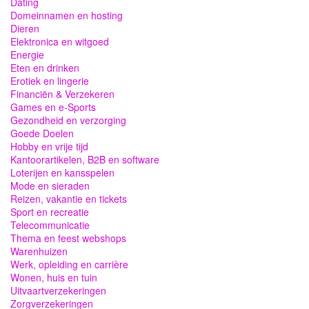
Dating
Domeinnamen en hosting
Dieren
Elektronica en witgoed
Energie
Eten en drinken
Erotiek en lingerie
Financiën & Verzekeren
Games en e-Sports
Gezondheid en verzorging
Goede Doelen
Hobby en vrije tijd
Kantoorartikelen, B2B en software
Loterijen en kansspelen
Mode en sieraden
Reizen, vakantie en tickets
Sport en recreatie
Telecommunicatie
Thema en feest webshops
Warenhuizen
Werk, opleiding en carrière
Wonen, huis en tuin
Uitvaartverzekeringen
Zorgverzekeringen