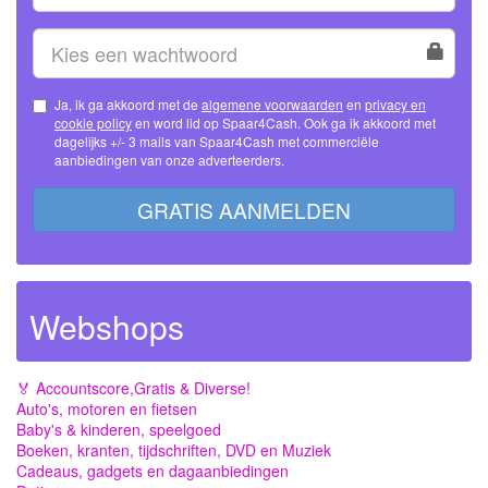
Ja, ik ga akkoord met de
algemene voorwaarden
en
privacy en
cookie policy
en word lid op Spaar4Cash. Ook ga ik akkoord met
dagelijks +/- 3 mails van Spaar4Cash met commerciële
aanbiedingen van onze adverteerders.
GRATIS AANMELDEN
Webshops
🏅 Accountscore,Gratis & Diverse!
Auto's, motoren en fietsen
Baby's & kinderen, speelgoed
Boeken, kranten, tijdschriften, DVD en Muziek
Cadeaus, gadgets en dagaanbiedingen