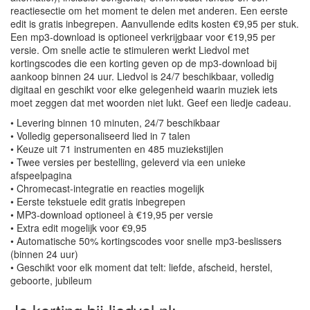
reactiesectie om het moment te delen met anderen. Een eerste
edit is gratis inbegrepen. Aanvullende edits kosten €9,95 per stuk.
Een mp3-download is optioneel verkrijgbaar voor €19,95 per
versie. Om snelle actie te stimuleren werkt Liedvol met
kortingscodes die een korting geven op de mp3-download bij
aankoop binnen 24 uur. Liedvol is 24/7 beschikbaar, volledig
digitaal en geschikt voor elke gelegenheid waarin muziek iets
moet zeggen dat met woorden niet lukt. Geef een liedje cadeau.
• Levering binnen 10 minuten, 24/7 beschikbaar
• Volledig gepersonaliseerd lied in 7 talen
• Keuze uit 71 instrumenten en 485 muziekstijlen
• Twee versies per bestelling, geleverd via een unieke
afspeelpagina
• Chromecast-integratie en reacties mogelijk
• Eerste tekstuele edit gratis inbegrepen
• MP3-download optioneel à €19,95 per versie
• Extra edit mogelijk voor €9,95
• Automatische 50% kortingscodes voor snelle mp3-beslissers
(binnen 24 uur)
• Geschikt voor elk moment dat telt: liefde, afscheid, herstel,
geboorte, jubileum