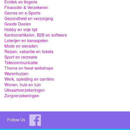
Erotiek en lingerie
Financiën & Verzekeren
Games en e-Sports
Gezondheid en verzorging
Goede Doelen
Hobby en vrije tijd
Kantoorartikelen, B2B en software
Loterijen en kansspelen
Mode en sieraden
Reizen, vakantie en tickets
Sport en recreatie
Telecommunicatie
Thema en feest webshops
Warenhuizen
Werk, opleiding en carrière
Wonen, huis en tuin
Uitvaartverzekeringen
Zorgverzekeringen
Follow Us