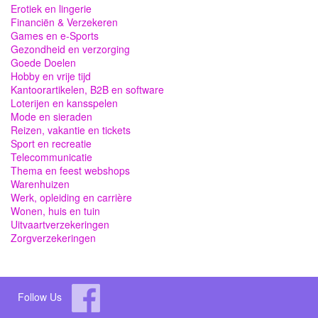
Erotiek en lingerie
Financiën & Verzekeren
Games en e-Sports
Gezondheid en verzorging
Goede Doelen
Hobby en vrije tijd
Kantoorartikelen, B2B en software
Loterijen en kansspelen
Mode en sieraden
Reizen, vakantie en tickets
Sport en recreatie
Telecommunicatie
Thema en feest webshops
Warenhuizen
Werk, opleiding en carrière
Wonen, huis en tuin
Uitvaartverzekeringen
Zorgverzekeringen
Follow Us