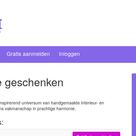
Gratis aanmelden
Inloggen
e geschenken
inspirerend universum van handgemaakte interieur- en
ans vakmanschap in prachtige harmonie.
s: