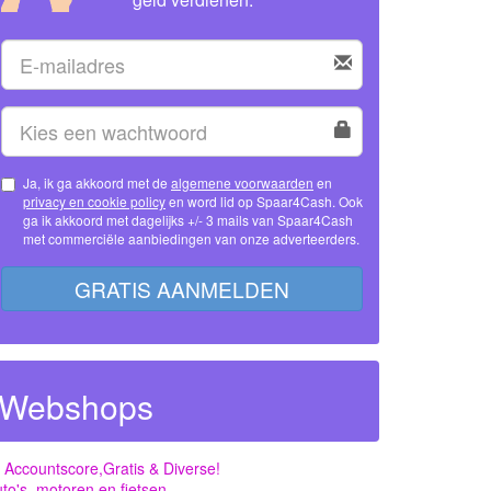
Ja, ik ga akkoord met de
algemene voorwaarden
en
privacy en cookie policy
en word lid op Spaar4Cash. Ook
ga ik akkoord met dagelijks +/- 3 mails van Spaar4Cash
met commerciële aanbiedingen van onze adverteerders.
GRATIS AANMELDEN
Webshops
 Accountscore,Gratis & Diverse!
to's, motoren en fietsen