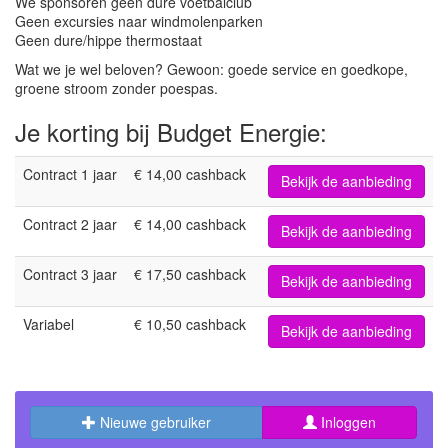
We sponsoren geen dure voetbalclub
Geen excursies naar windmolenparken
Geen dure/hippe thermostaat
Wat we je wel beloven? Gewoon: goede service en goedkope,
groene stroom zonder poespas.
Je korting bij Budget Energie:
Contract 1 jaar
€ 14,00 cashback
Bekijk de aanbieding
Contract 2 jaar
€ 14,00 cashback
Bekijk de aanbieding
Contract 3 jaar
€ 17,50 cashback
Bekijk de aanbieding
Variabel
€ 10,50 cashback
Bekijk de aanbieding
Nieuwe gebruiker
Inloggen