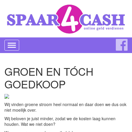
Toggle
navigation
GROEN EN TÓCH
GOEDKOOP
Wij vinden groene stroom heel normaal en daar doen we dus ook
niet moeilijk over.
Wij beloven je juist minder, zodat we de kosten laag kunnen
houden. Wat we niet doen?