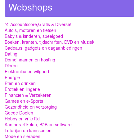
Webshops
🏅 Accountscore,Gratis & Diverse!
Auto's, motoren en fietsen
Baby's & kinderen, speelgoed
Boeken, kranten, tijdschriften, DVD en Muziek
Cadeaus, gadgets en dagaanbiedingen
Dating
Domeinnamen en hosting
Dieren
Elektronica en witgoed
Energie
Eten en drinken
Erotiek en lingerie
Financiën & Verzekeren
Games en e-Sports
Gezondheid en verzorging
Goede Doelen
Hobby en vrije tijd
Kantoorartikelen, B2B en software
Loterijen en kansspelen
Mode en sieraden