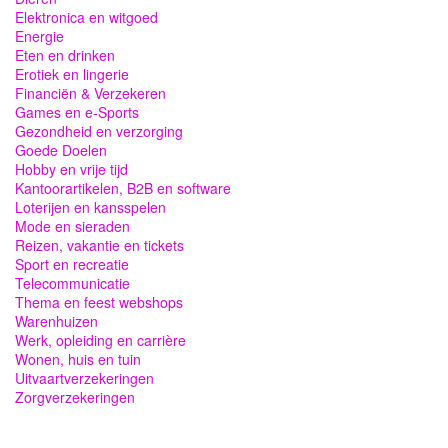
Elektronica en witgoed
Energie
Eten en drinken
Erotiek en lingerie
Financiën & Verzekeren
Games en e-Sports
Gezondheid en verzorging
Goede Doelen
Hobby en vrije tijd
Kantoorartikelen, B2B en software
Loterijen en kansspelen
Mode en sieraden
Reizen, vakantie en tickets
Sport en recreatie
Telecommunicatie
Thema en feest webshops
Warenhuizen
Werk, opleiding en carrière
Wonen, huis en tuin
Uitvaartverzekeringen
Zorgverzekeringen