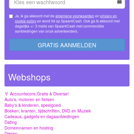
Ja, ik ga akkoord met de
algemene voorwaarden
en
privacy en
cookie policy
en word lid op Spaar4Cash. Ook ga ik akkoord met
dagelijks +/- 3 mails van Spaar4Cash met commerciële
aanbiedingen van onze adverteerders.
GRATIS AANMELDEN
Webshops
🏅 Accountscore,Gratis & Diverse!
Auto's, motoren en fietsen
Baby's & kinderen, speelgoed
Boeken, kranten, tijdschriften, DVD en Muziek
Cadeaus, gadgets en dagaanbiedingen
Dating
Domeinnamen en hosting
Dieren