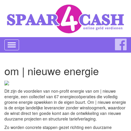
Toggle
navigation
om | nieuwe energie
Dit zijn de voordelen van non-profit energie van om | nieuwe
energie, een collectief van 67 energiecoöperaties die volledig
groene energie opwekken in de eigen buurt. Om | nieuwe energie
is de enige landelijke leverancier zonder winstoogmerk, waardoor
de winst direct ten goede komt aan de ontwikkeling van nieuwe
duurzame projecten en structurele tariefverlaging.
Zo worden concrete stappen gezet richting een duurzame