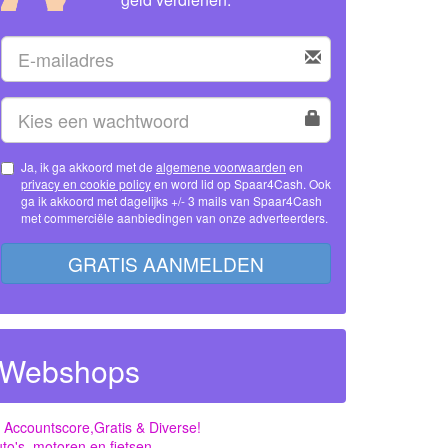
Ja, ik ga akkoord met de
algemene voorwaarden
en
privacy en cookie policy
en word lid op Spaar4Cash. Ook
ga ik akkoord met dagelijks +/- 3 mails van Spaar4Cash
met commerciële aanbiedingen van onze adverteerders.
GRATIS AANMELDEN
Webshops
 Accountscore,Gratis & Diverse!
to's, motoren en fietsen