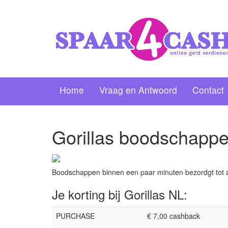
Home
Vraag en Antwoord
Contact
Gorillas boodschapp
Boodschappen binnen een paar minuten bezordgt tot aan
Je korting bij Gorillas NL:
PURCHASE
€ 7,00 cashback