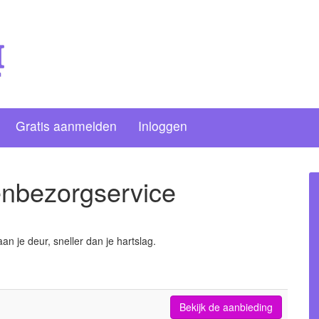
Gratis aanmelden
Inloggen
enbezorgservice
 je deur, sneller dan je hartslag.
Bekijk de aanbieding