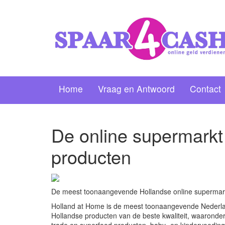
Home
Vraag en Antwoord
Contact
De online supermarkt
producten
De meest toonaangevende Hollandse online supermark
Holland at Home is de meest toonaangevende Nederlan
Hollandse producten van de beste kwaliteit, waaronder