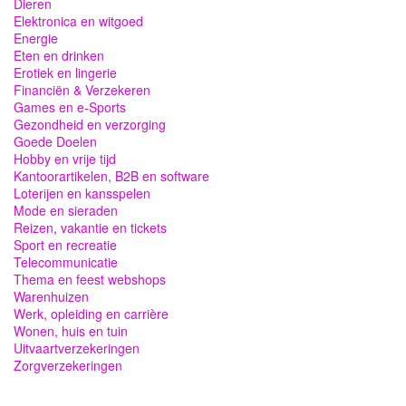
Dieren
Elektronica en witgoed
Energie
Eten en drinken
Erotiek en lingerie
Financiën & Verzekeren
Games en e-Sports
Gezondheid en verzorging
Goede Doelen
Hobby en vrije tijd
Kantoorartikelen, B2B en software
Loterijen en kansspelen
Mode en sieraden
Reizen, vakantie en tickets
Sport en recreatie
Telecommunicatie
Thema en feest webshops
Warenhuizen
Werk, opleiding en carrière
Wonen, huis en tuin
Uitvaartverzekeringen
Zorgverzekeringen