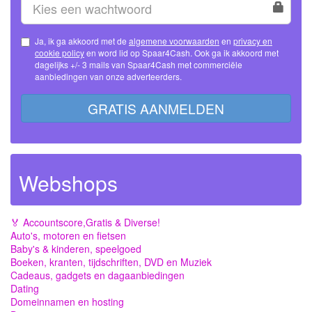
Ja, ik ga akkoord met de
algemene voorwaarden
en
privacy en
cookie policy
en word lid op Spaar4Cash. Ook ga ik akkoord met
dagelijks +/- 3 mails van Spaar4Cash met commerciële
aanbiedingen van onze adverteerders.
GRATIS AANMELDEN
Webshops
🏅 Accountscore,Gratis & Diverse!
Auto's, motoren en fietsen
Baby's & kinderen, speelgoed
Boeken, kranten, tijdschriften, DVD en Muziek
Cadeaus, gadgets en dagaanbiedingen
Dating
Domeinnamen en hosting