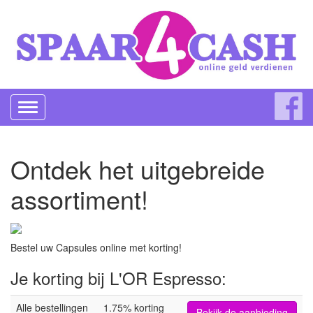
Toggle
navigation
Ontdek het uitgebreide
assortiment!
Bestel uw Capsules online met korting!
Je korting bij L'OR Espresso:
Alle bestellingen
1.75% korting
Bekijk de aanbieding