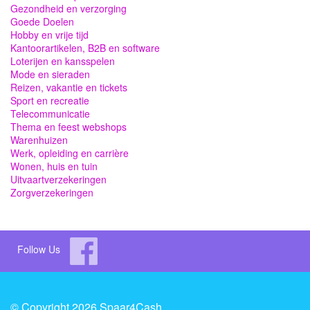
Gezondheid en verzorging
Goede Doelen
Hobby en vrije tijd
Kantoorartikelen, B2B en software
Loterijen en kansspelen
Mode en sieraden
Reizen, vakantie en tickets
Sport en recreatie
Telecommunicatie
Thema en feest webshops
Warenhuizen
Werk, opleiding en carrière
Wonen, huis en tuin
Uitvaartverzekeringen
Zorgverzekeringen
Follow Us
© Copyright 2026 Spaar4Cash