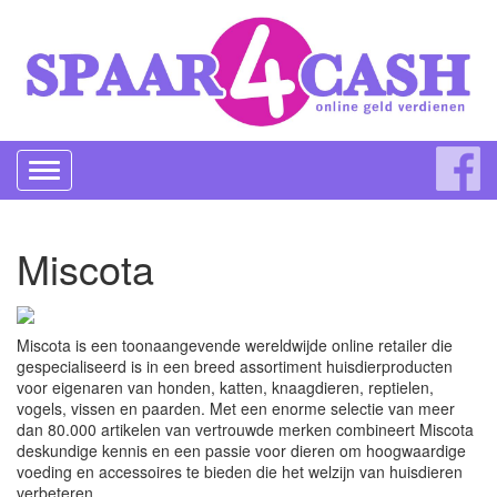
Toggle
navigation
Miscota
Miscota is een toonaangevende wereldwijde online retailer die
gespecialiseerd is in een breed assortiment huisdierproducten
voor eigenaren van honden, katten, knaagdieren, reptielen,
vogels, vissen en paarden. Met een enorme selectie van meer
dan 80.000 artikelen van vertrouwde merken combineert Miscota
deskundige kennis en een passie voor dieren om hoogwaardige
voeding en accessoires te bieden die het welzijn van huisdieren
verbeteren.