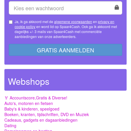
Ja, ik ga akkoord met de
algemene voorwaarden
en
privacy en
cookie policy
en word lid op Spaar4Cash. Ook ga ik akkoord met
dagelijks +/- 3 mails van Spaar4Cash met commerciële
aanbiedingen van onze adverteerders.
GRATIS AANMELDEN
Webshops
🏅 Accountscore,Gratis & Diverse!
Auto's, motoren en fietsen
Baby's & kinderen, speelgoed
Boeken, kranten, tijdschriften, DVD en Muziek
Cadeaus, gadgets en dagaanbiedingen
Dating
Domeinnamen en hosting