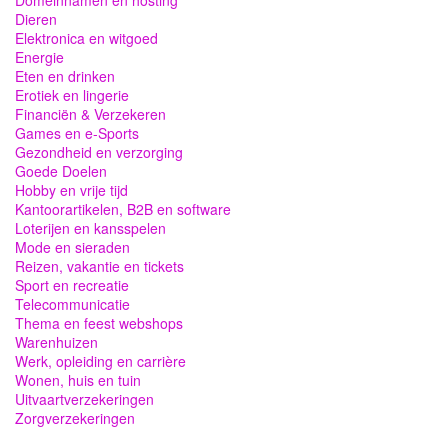
Dieren
Elektronica en witgoed
Energie
Eten en drinken
Erotiek en lingerie
Financiën & Verzekeren
Games en e-Sports
Gezondheid en verzorging
Goede Doelen
Hobby en vrije tijd
Kantoorartikelen, B2B en software
Loterijen en kansspelen
Mode en sieraden
Reizen, vakantie en tickets
Sport en recreatie
Telecommunicatie
Thema en feest webshops
Warenhuizen
Werk, opleiding en carrière
Wonen, huis en tuin
Uitvaartverzekeringen
Zorgverzekeringen