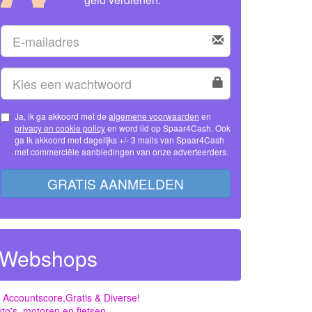
Ja, ik ga akkoord met de
algemene voorwaarden
en
privacy en cookie policy
en word lid op Spaar4Cash. Ook
ga ik akkoord met dagelijks +/- 3 mails van Spaar4Cash
met commerciële aanbiedingen van onze adverteerders.
GRATIS AANMELDEN
Webshops
 Accountscore,Gratis & Diverse!
to's, motoren en fietsen