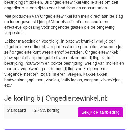
bestrijdingsmiddelen. Bij ongediertewinkel vind je alles om zelf
ongedierte te bestrijden voor bedrijven en consumenten.
Met producten van Ongediertewinkel kan men direct aan de slag
op ieder gewenst tijdstip! Voor elke situatie een snelle en
effectieve oplossing voor ongenode gasten die de omgeving
verpesten.
Lekker makkelijk en voordelig! In onze webwinkel vind je een
uitgebreid assortiment van professionele producten waarmee je
zelf ongedierte kunt weren en/of bestrijden. Ongediertewinkel:
jouw specialist op het gebied van muizen bestrijding, ratten
bestrijding, houtworm en boktor bestrijding, wering van mollen en
marters, vogelwering en de bestrijding van kruipende en
vliegende insecten, zoals: mieren, vliegen, kakkerlakken,
bedwantsen, spinnen, vlooien, fruitvliegjes, wespen, zilvervisjes,
etc.'
Je korting bij Ongediertewinkel.nl:
Standaard
2.45% korting
Bekijk de aanbieding