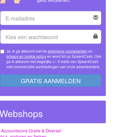
Ja, ik ga akkoord met de
algemene voorwaarden
en
privacy en cookie policy
en word lid op Spaar4Cash. Ook
ga ik akkoord met dagelijks +/- 3 mails van Spaar4Cash
met commerciële aanbiedingen van onze adverteerders.
GRATIS AANMELDEN
Webshops
 Accountscore,Gratis & Diverse!
to's, motoren en fietsen