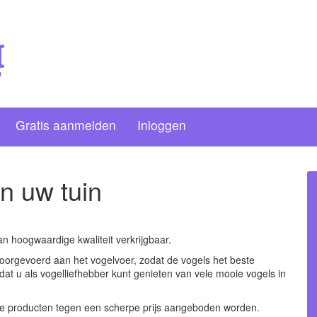
Gratis aanmelden
Inloggen
in uw tuin
van hoogwaardige kwaliteit verkrijgbaar.
doorgevoerd aan het vogelvoer, zodat de vogels het beste
t u als vogelliefhebber kunt genieten van vele mooie vogels in
 de producten tegen een scherpe prijs aangeboden worden.