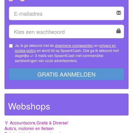
Ja, ik ga akkoord met de
algemene voorwaarden
en
privacy en
cookie policy
en word lid op Spaar4Cash. Ook ga ik akkoord met
dagelijks +/- 3 mails van Spaar4Cash met commerciële
aanbiedingen van onze adverteerders.
GRATIS AANMELDEN
Webshops
🏅 Accountscore,Gratis & Diverse!
Auto's, motoren en fietsen