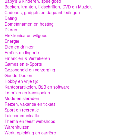
Baby's & kinderen, speelgoed
Boeken, kranten, tijdschriften, DVD en Muziek
Cadeaus, gadgets en dagaanbiedingen
Dating
Domeinnamen en hosting
Dieren
Elektronica en witgoed
Energie
Eten en drinken
Erotiek en lingerie
Financiën & Verzekeren
Games en e-Sports
Gezondheid en verzorging
Goede Doelen
Hobby en vrije tijd
Kantoorartikelen, B2B en software
Loterijen en kansspelen
Mode en sieraden
Reizen, vakantie en tickets
Sport en recreatie
Telecommunicatie
Thema en feest webshops
Warenhuizen
Werk, opleiding en carrière