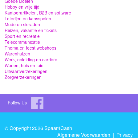
Goede Doelen
Hobby en vrije tijd
Kantoorartikelen, B2B en software
Loterijen en kansspelen
Mode en sieraden
Reizen, vakantie en tickets
Sport en recreatie
Telecommunicatie
Thema en feest webshops
Warenhuizen
Werk, opleiding en carrière
Wonen, huis en tuin
Uitvaartverzekeringen
Zorgverzekeringen
Follow Us
© Copyright 2026 Spaar4Cash
Algemene Voorwaarden
|
Privacy