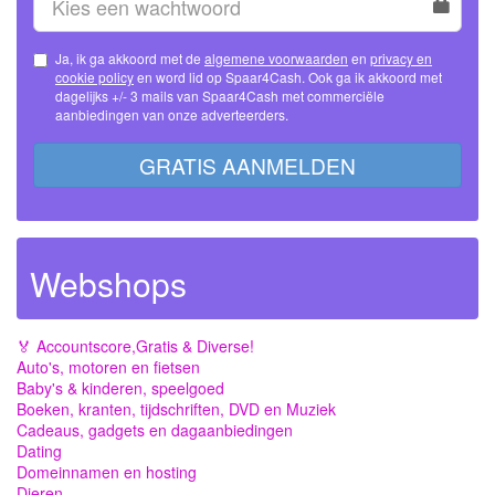
Ja, ik ga akkoord met de
algemene voorwaarden
en
privacy en
cookie policy
en word lid op Spaar4Cash. Ook ga ik akkoord met
dagelijks +/- 3 mails van Spaar4Cash met commerciële
aanbiedingen van onze adverteerders.
GRATIS AANMELDEN
Webshops
🏅 Accountscore,Gratis & Diverse!
Auto's, motoren en fietsen
Baby's & kinderen, speelgoed
Boeken, kranten, tijdschriften, DVD en Muziek
Cadeaus, gadgets en dagaanbiedingen
Dating
Domeinnamen en hosting
Dieren