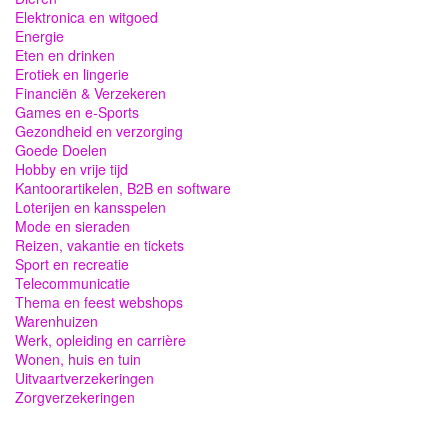
Elektronica en witgoed
Energie
Eten en drinken
Erotiek en lingerie
Financiën & Verzekeren
Games en e-Sports
Gezondheid en verzorging
Goede Doelen
Hobby en vrije tijd
Kantoorartikelen, B2B en software
Loterijen en kansspelen
Mode en sieraden
Reizen, vakantie en tickets
Sport en recreatie
Telecommunicatie
Thema en feest webshops
Warenhuizen
Werk, opleiding en carrière
Wonen, huis en tuin
Uitvaartverzekeringen
Zorgverzekeringen