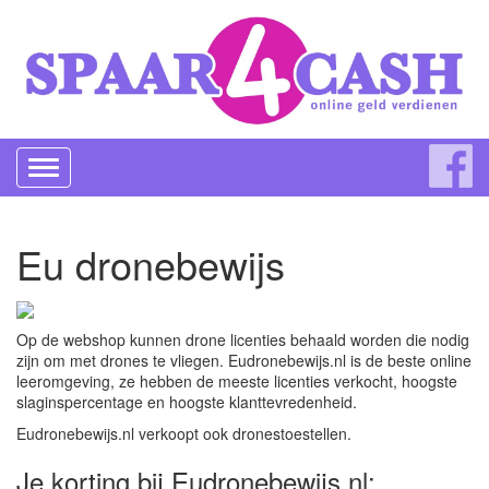
Toggle
navigation
Eu dronebewijs
Op de webshop kunnen drone licenties behaald worden die nodig
zijn om met drones te vliegen. Eudronebewijs.nl is de beste online
leeromgeving, ze hebben de meeste licenties verkocht, hoogste
slaginspercentage en hoogste klanttevredenheid.
Eudronebewijs.nl verkoopt ook dronestoestellen.
Je korting bij Eudronebewijs.nl: