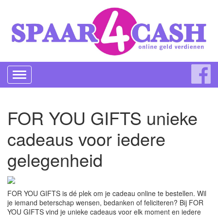
Toggle
navigation
FOR YOU GIFTS unieke
cadeaus voor iedere
gelegenheid
FOR YOU GIFTS is dé plek om je cadeau online te bestellen. Wil
je iemand beterschap wensen, bedanken of feliciteren? Bij FOR
YOU GIFTS vind je unieke cadeaus voor elk moment en iedere