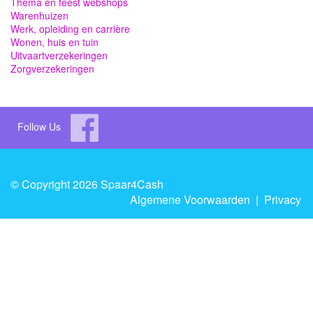
Thema en feest webshops
Warenhuizen
Werk, opleiding en carrière
Wonen, huis en tuin
Uitvaartverzekeringen
Zorgverzekeringen
Follow Us
© Copyright 2026 Spaar4Cash
Algemene Voorwaarden
|
Privacy