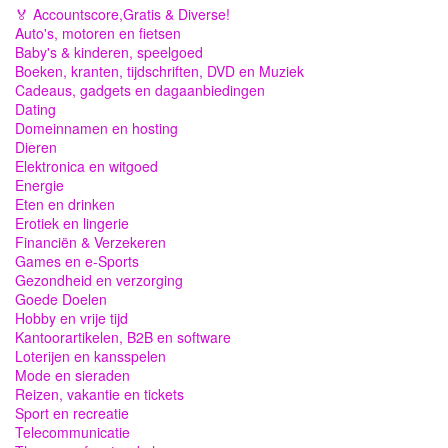
🏅 Accountscore,Gratis & Diverse!
Auto's, motoren en fietsen
Baby's & kinderen, speelgoed
Boeken, kranten, tijdschriften, DVD en Muziek
Cadeaus, gadgets en dagaanbiedingen
Dating
Domeinnamen en hosting
Dieren
Elektronica en witgoed
Energie
Eten en drinken
Erotiek en lingerie
Financiën & Verzekeren
Games en e-Sports
Gezondheid en verzorging
Goede Doelen
Hobby en vrije tijd
Kantoorartikelen, B2B en software
Loterijen en kansspelen
Mode en sieraden
Reizen, vakantie en tickets
Sport en recreatie
Telecommunicatie