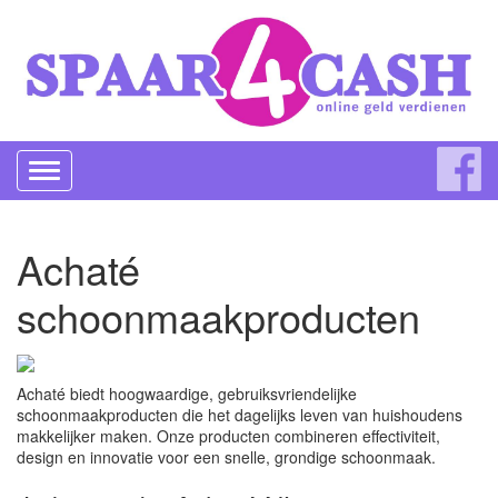
Toggle
navigation
Achaté
schoonmaakproducten
Achaté biedt hoogwaardige, gebruiksvriendelijke
schoonmaakproducten die het dagelijks leven van huishoudens
makkelijker maken. Onze producten combineren effectiviteit,
design en innovatie voor een snelle, grondige schoonmaak.