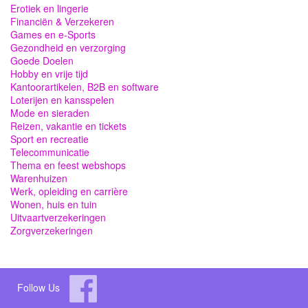
Erotiek en lingerie
Financiën & Verzekeren
Games en e-Sports
Gezondheid en verzorging
Goede Doelen
Hobby en vrije tijd
Kantoorartikelen, B2B en software
Loterijen en kansspelen
Mode en sieraden
Reizen, vakantie en tickets
Sport en recreatie
Telecommunicatie
Thema en feest webshops
Warenhuizen
Werk, opleiding en carrière
Wonen, huis en tuin
Uitvaartverzekeringen
Zorgverzekeringen
Follow Us