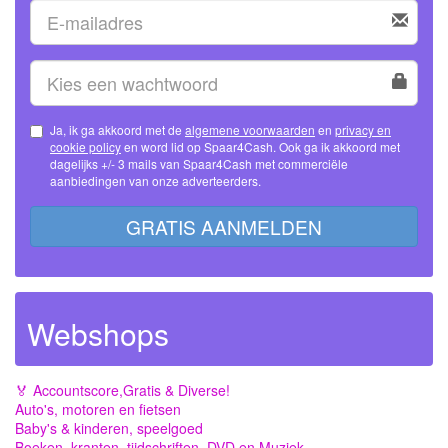
Ja, ik ga akkoord met de
algemene voorwaarden
en
privacy en
cookie policy
en word lid op Spaar4Cash. Ook ga ik akkoord met
dagelijks +/- 3 mails van Spaar4Cash met commerciële
aanbiedingen van onze adverteerders.
GRATIS AANMELDEN
Webshops
🏅 Accountscore,Gratis & Diverse!
Auto's, motoren en fietsen
Baby's & kinderen, speelgoed
Boeken, kranten, tijdschriften, DVD en Muziek