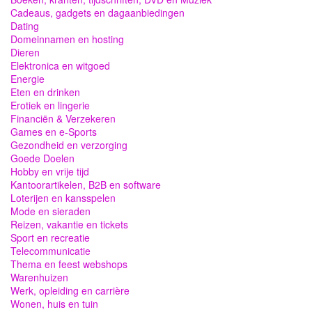
Cadeaus, gadgets en dagaanbiedingen
Dating
Domeinnamen en hosting
Dieren
Elektronica en witgoed
Energie
Eten en drinken
Erotiek en lingerie
Financiën & Verzekeren
Games en e-Sports
Gezondheid en verzorging
Goede Doelen
Hobby en vrije tijd
Kantoorartikelen, B2B en software
Loterijen en kansspelen
Mode en sieraden
Reizen, vakantie en tickets
Sport en recreatie
Telecommunicatie
Thema en feest webshops
Warenhuizen
Werk, opleiding en carrière
Wonen, huis en tuin