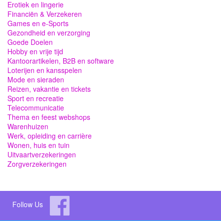
Erotiek en lingerie
Financiën & Verzekeren
Games en e-Sports
Gezondheid en verzorging
Goede Doelen
Hobby en vrije tijd
Kantoorartikelen, B2B en software
Loterijen en kansspelen
Mode en sieraden
Reizen, vakantie en tickets
Sport en recreatie
Telecommunicatie
Thema en feest webshops
Warenhuizen
Werk, opleiding en carrière
Wonen, huis en tuin
Uitvaartverzekeringen
Zorgverzekeringen
Follow Us