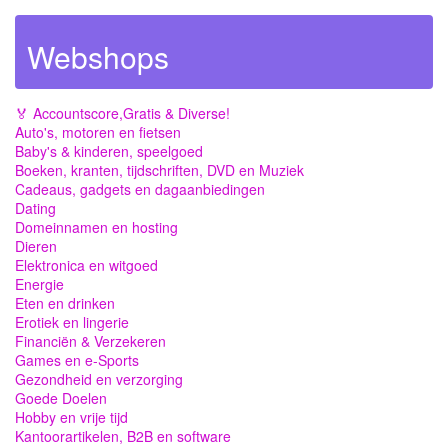
Webshops
🏅 Accountscore,Gratis & Diverse!
Auto's, motoren en fietsen
Baby's & kinderen, speelgoed
Boeken, kranten, tijdschriften, DVD en Muziek
Cadeaus, gadgets en dagaanbiedingen
Dating
Domeinnamen en hosting
Dieren
Elektronica en witgoed
Energie
Eten en drinken
Erotiek en lingerie
Financiën & Verzekeren
Games en e-Sports
Gezondheid en verzorging
Goede Doelen
Hobby en vrije tijd
Kantoorartikelen, B2B en software