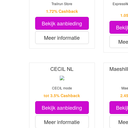
Trailrun Store
ExpressWe
1.72% Cashback
1.0
Bekijk aanbieding
Bekij
Meer informatie
Meer
CECIL NL
Maeshil
CECIL mode
Maes
tot 3.5% Cashback
2.4
Bekijk aanbieding
Bekij
Meer informatie
Meer