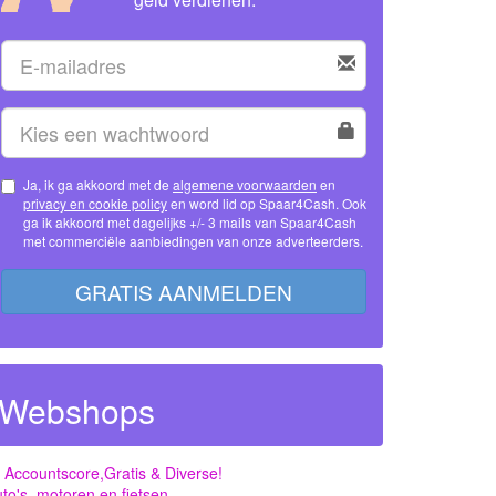
Ja, ik ga akkoord met de
algemene voorwaarden
en
privacy en cookie policy
en word lid op Spaar4Cash. Ook
ga ik akkoord met dagelijks +/- 3 mails van Spaar4Cash
met commerciële aanbiedingen van onze adverteerders.
GRATIS AANMELDEN
Webshops
 Accountscore,Gratis & Diverse!
to's, motoren en fietsen