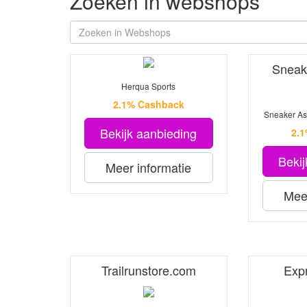
Zoeken in webshops
Sneak
Herqua Sports
2.1% Cashback
Sneaker As
Bekijk aanbieding
2.
Bekij
Meer informatie
Meer
Trailrunstore.com
Exp