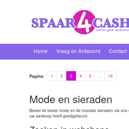
Home
Vraag en Antwoord
Contact
1
2
3
4
5
..
19
Pagina:
Mode en sieraden
Bestel de beste mode en de mooiste sieraden via ons e
uw aankoop heeft goedgekeurd