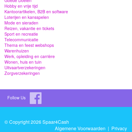
Goede Doelen
Hobby en vrije tijd
Kantoorartikelen, B2B en software
Loterijen en kansspelen
Mode en sieraden
Reizen, vakantie en tickets
Sport en recreatie
Telecommunicatie
Thema en feest webshops
Warenhuizen
Werk, opleiding en carrière
Wonen, huis en tuin
Uitvaartverzekeringen
Zorgverzekeringen
Follow Us
© Copyright 2026 Spaar4Cash
Algemene Voorwaarden
|
Privacy