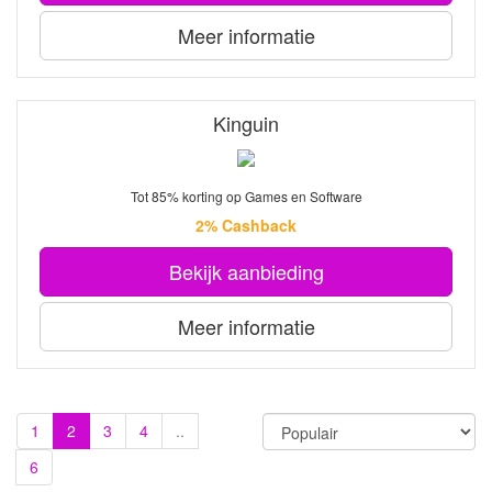
Meer informatie
Kinguin
Tot 85% korting op Games en Software
2% Cashback
Bekijk aanbieding
Meer informatie
1
2
3
4
..
6